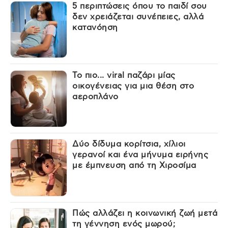
5 περιπτώσεις όπου το παιδί σου
δεν χρειάζεται συνέπειες, αλλά
κατανόηση
Το πιο... viral παζάρι μίας
οικογένειας για μια θέση στο
αεροπλάνο
Δύο δίδυμα κορίτσια, χίλιοι
γερανοί και ένα μήνυμα ειρήνης
με έμπνευση από τη Χιροσίμα
Πώς αλλάζει η κοινωνική ζωή μετά
τη γέννηση ενός μωρού;