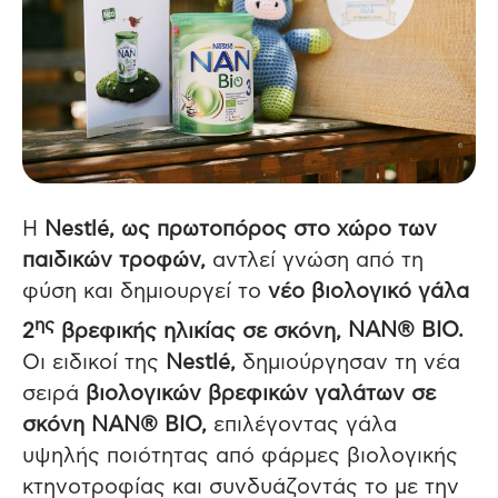
Η
Nestl
é, ως πρωτοπόρος στο χώρο των
παιδικών τροφών,
αντλεί γνώση από τη
φύση και δημιουργεί το
νέο βιολογικό γάλα
ης
2
βρεφικής ηλικίας σε σκόνη,
NAN® BIO.
Oι ειδικοί της
Nestl
é,
δημιούργησαν τη νέα
σειρά
βιολογικών βρεφικών
γαλάτων σε
σκόνη NAN® BIO,
επιλέγοντας γάλα
υψηλής ποιότητας από φάρμες βιολογικής
κτηνοτροφίας και συνδυάζοντάς το με την