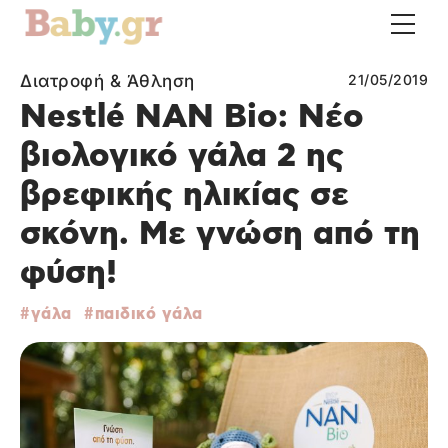
Διατροφή & Άθληση
21/05/2019
Nestlé NAN Bio: Nέο
βιολογικό γάλα 2 ης
βρεφικής ηλικίας σε
σκόνη. Με γνώση από τη
φύση!
γάλα
παιδικό γάλα