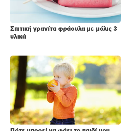
Σπιτική γρανίτα φράουλα με μόλις 3
υλικά
Πότε μπορεί να φάει το παιδί μου