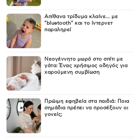
Απίθανα τρίδυμα κλαίνε… με
"bluetooth" και το ίντερνετ
παραληρεί
Νεογέννητο μωρό στο σπίτι με
γάτα: Ένας χρήσιμος οδηγός για
χαρούμενη συμβίωση
Πρώιμη εφηβεία στα παιδιά: Ποια
σημάδια πρέπει να προσέξουν οι
γονείς;