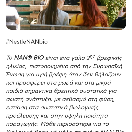
#NestleNANbio
ης
Το
NAN® BIO
είναι ένα γάλα 2
βρεφικής
ηλικίας, πιστοποιημένο από την Ευρωπαϊκή
Ένωση για υγιή βρέφη όταν δεν θήλαζουν
και προσφέρει στα μωρά και στα μικρά
παιδιά σημαντικά θρεπτικά συστατικά για
σωστή ανάπτυξη, με σεβασμό στη φύση,
εστίαση στα συστατικά βιολογικής
προέλευσης και στην υψηλή ποιότητα
παραγωγής. Μάθε περισσότερ
a
για το