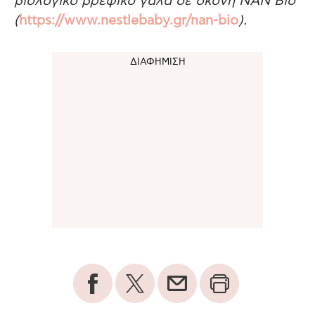
βιολογικό βρεφικό γάλα σε σκόνη
NAN
Bio
(
https://www.nestlebaby.gr/nan-bio
).