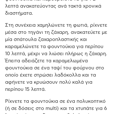
λεπτά ανακατεύοντας ανά τακτά χρονικά
διαστήματα.
Στη συνέχεια χαμηλώνετε τη φωτιά, ρίχνετε
μέσα στο τηγάνι τη ζάχαρη, ανακατεύετε με
μία σπάτουλα ζαχαροπλαστικής και
καραμελώνετε τα φουντούκια για περίπου
10 λεπτά, μέχρι να λιώσει πλήρως η ζάχαρη.
Έπειτα αδειάζετε τα καραμελωμένα
φουντούκια σε ένα ταψί του φούρνου στο
οποίο έχετε στρώσει λαδόκολλα και τα
αφήνετε να κρυώσουν πολύ καλά για
περίπου 15 λεπτά.
Ρίχνετε τα φουντούκια σε ένα πολυκοπτικό
(ή σε δόσεις στο multi) και τα χτυπάτε για 6