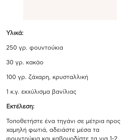
Υλικά:
250 γρ. φουντούκια
30 γρ. κακάο
100 γρ. ζάχαρη, κρυσταλλική
1 κ.γ. εκχύλισμα βανίλιας
Εκτέλεση:
Τοποθετήστε ένα τηγάνι σε μέτρια προς
χαμηλή φωτιά, αδειάστε μέσα τα
φουντούκια και καβουρδίστε τα για 1-2