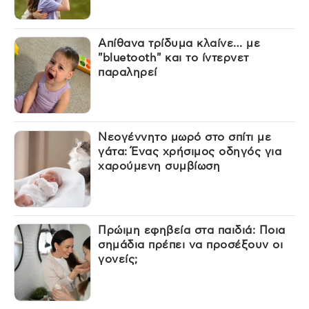
Απίθανα τρίδυμα κλαίνε… με
"bluetooth" και το ίντερνετ
παραληρεί
Νεογέννητο μωρό στο σπίτι με
γάτα: Ένας χρήσιμος οδηγός για
χαρούμενη συμβίωση
Πρώιμη εφηβεία στα παιδιά: Ποια
σημάδια πρέπει να προσέξουν οι
γονείς;