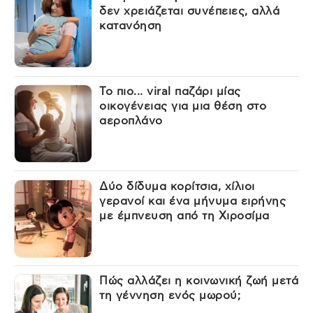
δεν χρειάζεται συνέπειες, αλλά
κατανόηση
Το πιο... viral παζάρι μίας
οικογένειας για μια θέση στο
αεροπλάνο
Δύο δίδυμα κορίτσια, χίλιοι
γερανοί και ένα μήνυμα ειρήνης
με έμπνευση από τη Χιροσίμα
Πώς αλλάζει η κοινωνική ζωή μετά
τη γέννηση ενός μωρού;