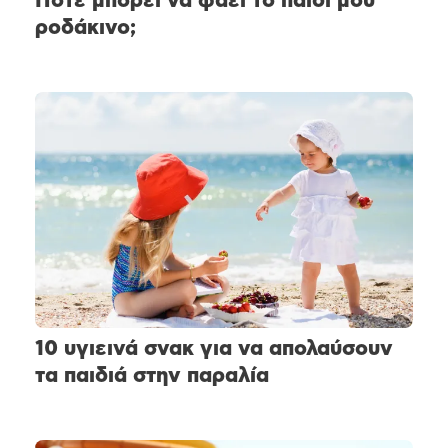
Πότε μπορεί να φάει το παιδί μου
ροδάκινο;
10 υγιεινά σνακ για να απολαύσουν
τα παιδιά στην παραλία