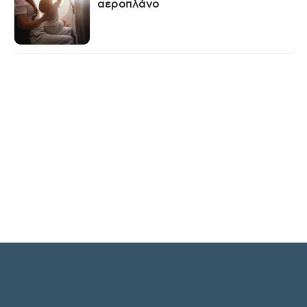
αεροπλάνο