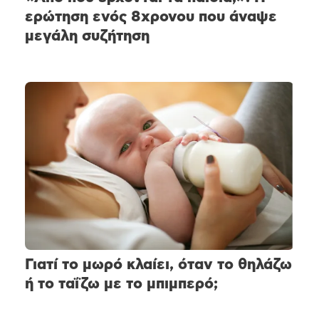
ερώτηση ενός 8χρονου που άναψε
μεγάλη συζήτηση
Γιατί το μωρό κλαίει, όταν το θηλάζω
ή το ταΐζω με το μπιμπερό;