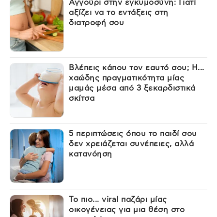
Αγγούρι στην εγκυμοσύνη: Γιατί
αξίζει να το εντάξεις στη
διατροφή σου
Βλέπεις κάπου τον εαυτό σου; Η...
χαώδης πραγματικότητα μίας
μαμάς μέσα από 3 ξεκαρδιστικά
σκίτσα
5 περιπτώσεις όπου το παιδί σου
δεν χρειάζεται συνέπειες, αλλά
κατανόηση
Το πιο... viral παζάρι μίας
οικογένειας για μια θέση στο