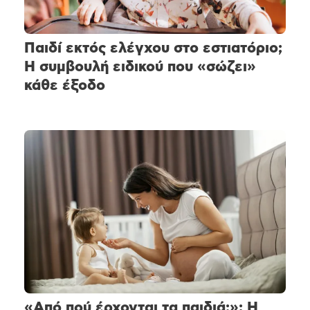
Παιδί εκτός ελέγχου στο εστιατόριο;
Η συμβουλή ειδικού που «σώζει»
κάθε έξοδο
«Από πού έρχονται τα παιδιά;»: Η