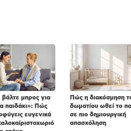
 βάλτε μπρος για
Πώς η διακόσμηση τ
α παιδάκι»: Πώς
δωματίου ωθεί το πα
οφύγεις ευγενικά
σε πιο δημιουργική
καλοκαίριστοχωριό
απασχόληση