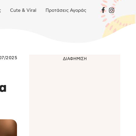
ς
Cute & Viral
Προτάσεις Αγοράς
07/2025
ια