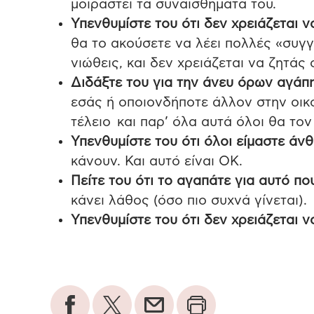
μοιραστεί τα συναισθήματά του.
Υπενθυμίστε του ότι δεν χρειάζεται 
θα το ακούσετε να λέει πολλές «συγγν
νιώθεις, και δεν χρειάζεται να ζητάς
Διδάξτε του για την άνευ όρων αγάπη
εσάς ή οποιονδήποτε άλλον στην οικο
τέλειο και παρ’ όλα αυτά όλοι θα τον
Υπενθυμίστε του ότι όλοι είμαστε άν
κάνουν. Και αυτό είναι ΟΚ.
Πείτε του ότι το αγαπάτε για αυτό που
κάνει λάθος (όσο πιο συχνά γίνεται).
Υπενθυμίστε του ότι δεν χρειάζεται να