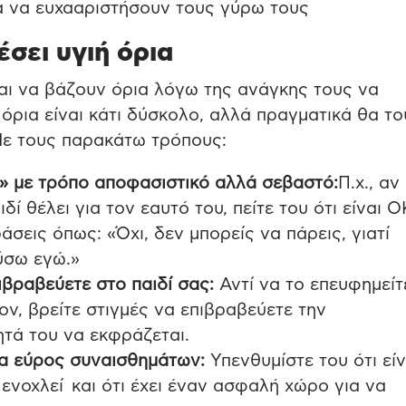
ια να ευχααριστήσουν τους γύρω τους
σει υγιή όρια
αι να βάζουν όρια λόγω της ανάγκης τους να
όρια είναι κάτι δύσκολο, αλλά πραγματικά θα το
Με τους παρακάτω τρόπους:
χι» με τρόπο αποφασιστικό αλλά σεβαστό:
Π.χ., αν
δί θέλει για τον εαυτό του, πείτε του ότι είναι Ο
άσεις όπως: «Όχι, δεν μπορείς να πάρεις, γιατί
ύσω εγώ.»
βραβεύετε στο παιδί σας:
Αντί να το επευφημείτ
ον, βρείτε στιγμές να επιβραβεύετε την
ητά του να εκφράζεται.
να εύρος συναισθημάτων:
Υπενθυμίστε του ότι εί
 ενοχλεί και ότι έχει έναν ασφαλή χώρο για να