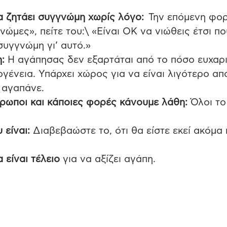
να ζητάει συγγνώμη χωρίς λόγο:
Την επόμενη φο
ώμες», πείτε του:\ «Είναι ΟΚ να νιώθεις έτσι πο
 συγγνώμη γι’ αυτό.»
:
Η αγάπησας δεν εξαρτάται από το πόσο ευχαρι
γένεια. Υπάρχει χώρος για να είναι λιγότερο απ
 αγαπάνε.
θρωποι και κάποιες φορές κάνουμε λάθη:
Όλοι το
 είναι:
Διαβεβαώστε το, ότι θα είστε εκεί ακόμα 
 είναι τέλειο
για να αξίζει αγάπη.