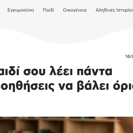
Εγκυμοσύνη
Παιδί
Οικογένεια
Αληθινές Ιστορίε
16/
αιδί σου λέει πάντα
βοηθήσεις να βάλει όρ