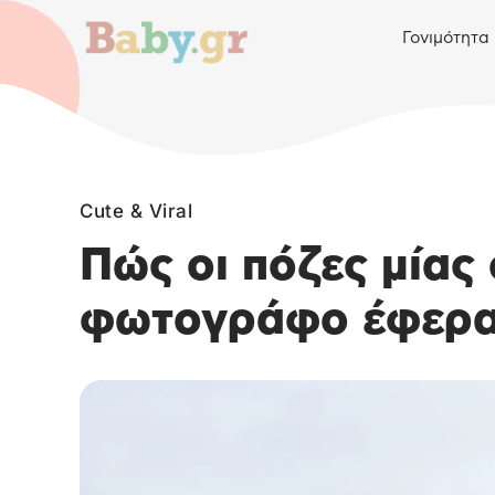
Γονιμότητα
Cute & Viral
Πώς οι πόζες μίας
φωτογράφο έφεραν