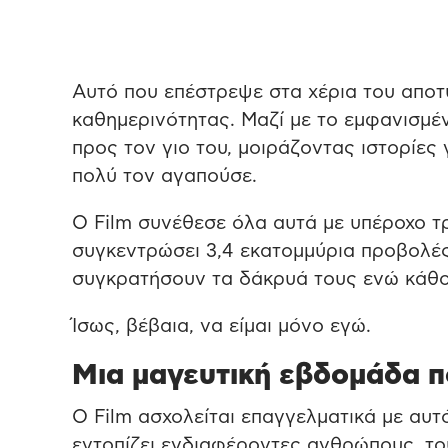
Αυτό που επέστρεψε στα χέρια του αποτ
καθημερινότητας. Μαζί με το εμφανισμέν
προς τον γιο του, μοιράζοντας ιστορίες 
πολύ τον αγαπούσε.
Ο Film συνέθεσε όλα αυτά με υπέροχο τρ
συγκεντρώσει 3,4 εκατομμύρια προβολέ
συγκρατήσουν τα δάκρυά τους ενώ κάθο
Ίσως, βέβαια, να είμαι μόνο εγώ.
Μια μαγευτική εβδομάδα π
Ο Film ασχολείται επαγγελματικά με αυτό
εντοπίζει ενδιαφέροντες ανθρώπους, το