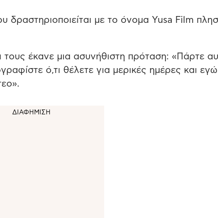
 δραστηριοποιείται με το όνομα Yusa Film πλησ
ι τους έκανε μια ασυνήθιστη πρόταση: «Πάρτε αυ
ραφίστε ό,τι θέλετε για μερικές ημέρες και εγώ
εο».