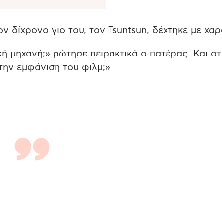
ον δίχρονο γιο του, τον Tsuntsun, δέχτηκε με χαρ
μηχανή;» ρώτησε πειρακτικά ο πατέρας. Και στ
την εμφάνιση του φιλμ;»