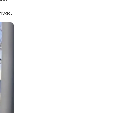
ίνας.