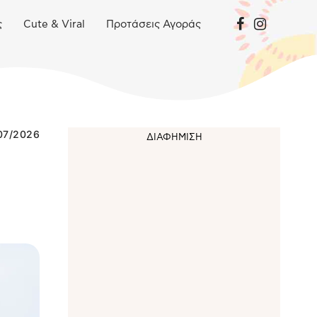
ς
Cute & Viral
Προτάσεις Αγοράς
07/2026