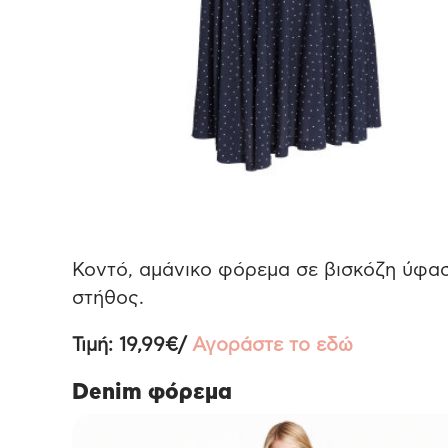
Κοντό, αμάνικο φόρεμα σε βισκόζη ύφασ
στήθος.
Τιμή: 19,99€/
Αγοράστε το εδώ
Denim φόρεμα