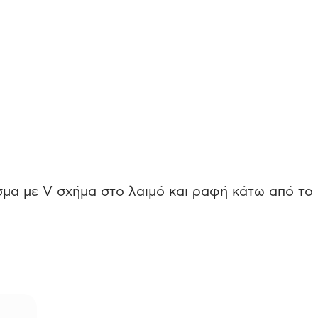
μα με V σχήμα στο λαιμό και ραφή κάτω από το