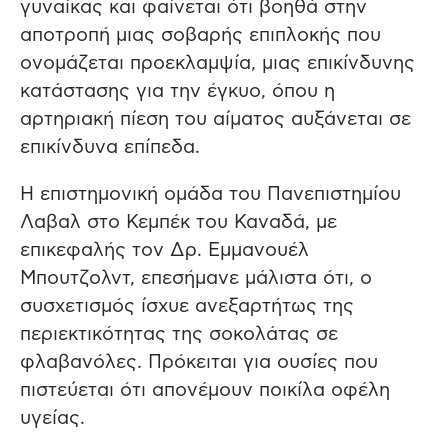
γυναίκας και φαίνεται ότι βοηθά στην
αποτροπή μιας σοβαρής επιπλοκής που
ονομάζεται προεκλαμψία, μιας επικίνδυνης
κατάστασης για την έγκυο, όπου η
αρτηριακή πίεση του αίματος αυξάνεται σε
επικίνδυνα επίπεδα.
Η επιστημονική ομάδα του Πανεπιστημίου
Λαβαλ στο Κεμπέκ του Καναδά, με
επικεφαλής τον Δρ. Εμμανουέλ
Μπουτζολντ, επεσήμανε μάλιστα ότι, ο
συσχετισμός ίσχυε ανεξαρτήτως της
περιεκτικότητας της σοκολάτας σε
φλαβανόλες. Πρόκειται για ουσίες που
πιστεύεται ότι απονέμουν ποικίλα οφέλη
υγείας.