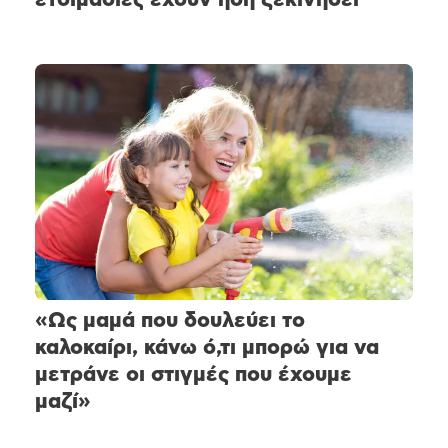
«Ως μαμά που δουλεύει το
καλοκαίρι, κάνω ό,τι μπορώ για να
μετράνε οι στιγμές που έχουμε
μαζί»