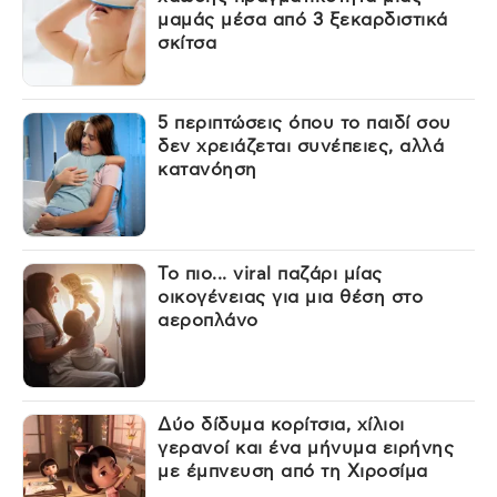
μαμάς μέσα από 3 ξεκαρδιστικά
σκίτσα
5 περιπτώσεις όπου το παιδί σου
δεν χρειάζεται συνέπειες, αλλά
κατανόηση
Το πιο... viral παζάρι μίας
οικογένειας για μια θέση στο
αεροπλάνο
Δύο δίδυμα κορίτσια, χίλιοι
γερανοί και ένα μήνυμα ειρήνης
με έμπνευση από τη Χιροσίμα