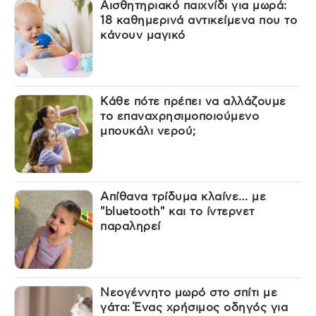
Αισθητηριακό παιχνίδι για μωρά:
18 καθημερινά αντικείμενα που το
κάνουν μαγικό
Κάθε πότε πρέπει να αλλάζουμε
το επαναχρησιμοποιούμενο
μπουκάλι νερού;
Απίθανα τρίδυμα κλαίνε… με
"bluetooth" και το ίντερνετ
παραληρεί
Νεογέννητο μωρό στο σπίτι με
γάτα: Ένας χρήσιμος οδηγός για