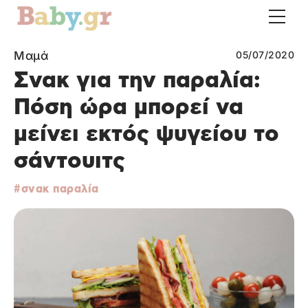
Μαμά
05/07/2020
Σνακ για την παραλία:
Πόση ώρα μπορεί να
μείνει εκτός ψυγείου το
σάντουιτς
σνακ παραλία