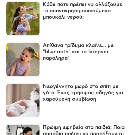
Κάθε πότε πρέπει να αλλάζουμε
το επαναχρησιμοποιούμενο
μπουκάλι νερού;
Απίθανα τρίδυμα κλαίνε… με
"bluetooth" και το ίντερνετ
παραληρεί
Νεογέννητο μωρό στο σπίτι με
γάτα: Ένας χρήσιμος οδηγός για
χαρούμενη συμβίωση
Πρώιμη εφηβεία στα παιδιά: Ποια
σημάδια πρέπει να προσέξουν οι