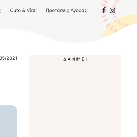
ς
Cute & Viral
Προτάσεις Αγοράς
05/2021
α