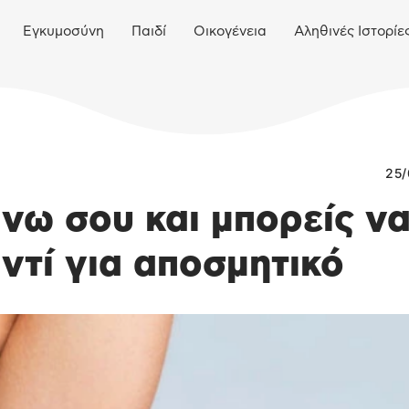
Εγκυμοσύνη
Παιδί
Οικογένεια
Αληθινές Ιστορίε
25/
άνω σου και μπορείς ν
αντί για αποσμητικό