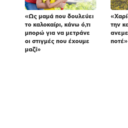
«Ως μαμά που δουλεύει
«Χαρί
το καλοκαίρι, κάνω ό,τι
την κ
μπορώ για να μετράνε
ανεμε
οι στιγμές που έχουμε
ποτέ»
μαζί»