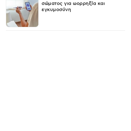
σώματος για ωορρηξία και
εγκυμοσύνη