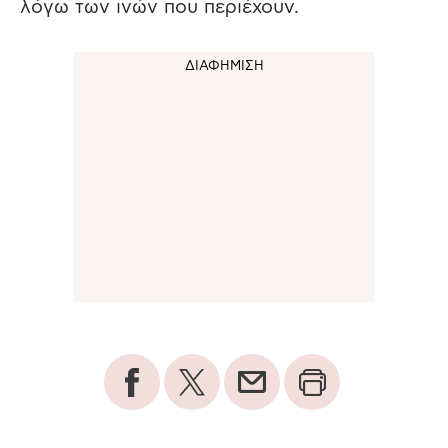
λόγω των ινών που περιέχουν.