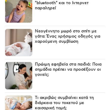
"bluetooth" και το ίντερνετ
παραληρεί
Νεογέννητο μωρό στο σπίτι με
γάτα: Ένας χρήσιμος οδηγός για
χαρούμενη συμβίωση
Πρώιμη εφηβεία στα παιδιά: Ποια
σημάδια πρέπει να προσέξουν οι
γονείς;
Τι ακριβώς συμβαίνει κατά τη
διάρκεια του τοκετού με
καισαρική τομή;