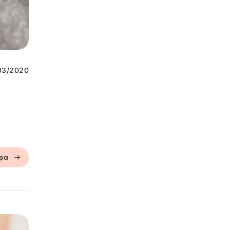
03/2020
ερα