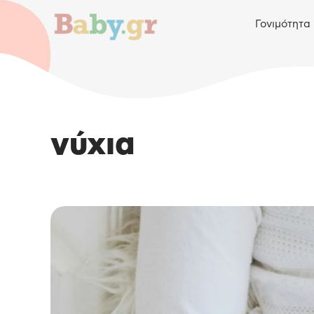
Γονιμότητα
νύχια