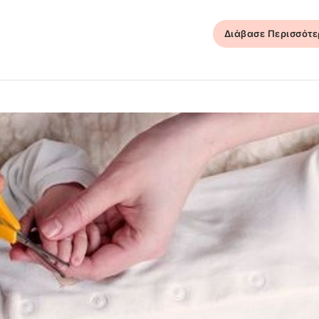
Διάβασε Περισσότ