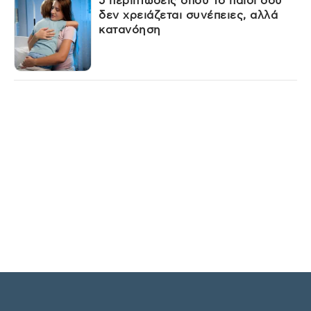
5 περιπτώσεις όπου το παιδί σου
δεν χρειάζεται συνέπειες, αλλά
κατανόηση