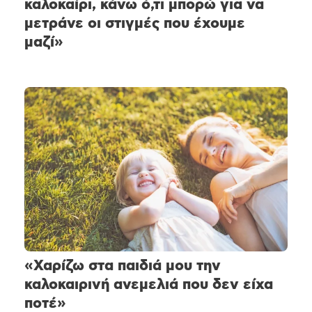
καλοκαίρι, κάνω ό,τι μπορώ για να
μετράνε οι στιγμές που έχουμε
μαζί»
«Χαρίζω στα παιδιά μου την
καλοκαιρινή ανεμελιά που δεν είχα
ποτέ»