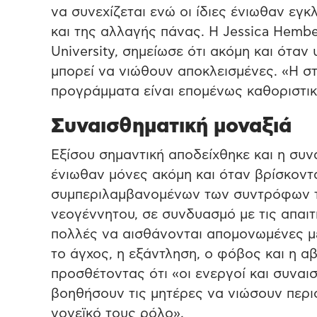
να συνεχίζεται ενώ οι ίδιες ένιωθαν εγ
και της αλλαγής πάνας. Η Jessica Hemb
University, σημείωσε ότι ακόμη και όταν 
μπορεί να νιώθουν αποκλεισμένες. «Η σ
προγράμματα είναι επομένως καθοριστικ
Συναισθηματική μοναξιά
Εξίσου σημαντική αποδείχθηκε και η συν
ένιωθαν μόνες ακόμη και όταν βρίσκον
συμπεριλαμβανομένων των συντρόφων τ
νεογέννητου, σε συνδυασμό με τις απαιτ
πολλές να αισθάνονται απομονωμένες μέ
το άγχος, η εξάντληση, ο φόβος και η α
προσθέτοντας ότι «οι ενεργοί και συναι
βοηθήσουν τις μητέρες να νιώσουν περι
γονεϊκό τους ρόλο».