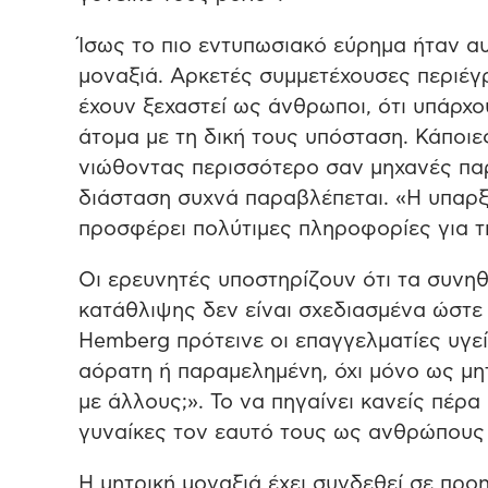
Ίσως το πιο εντυπωσιακό εύρημα ήταν α
μοναξιά. Αρκετές συμμετέχουσες περιέγ
έχουν ξεχαστεί ως άνθρωποι, ότι υπάρχο
άτομα με τη δική τους υπόσταση. Κάποιε
νιώθοντας περισσότερο σαν μηχανές πα
διάσταση συχνά παραβλέπεται. «Η υπαρξ
προσφέρει πολύτιμες πληροφορίες για τη
Οι ερευνητές υποστηρίζουν ότι τα συνηθ
κατάθλιψης δεν είναι σχεδιασμένα ώστε
Hemberg πρότεινε οι επαγγελματίες υγε
αόρατη ή παραμελημένη, όχι μόνο ως μητ
με άλλους;». Το να πηγαίνει κανείς πέρα
γυναίκες τον εαυτό τους ως ανθρώπους ε
Η μητρική μοναξιά έχει συνδεθεί σε προ