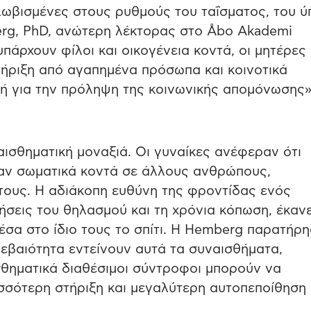
κλωβισμένες στους ρυθμούς του ταΐσματος, του 
erg, PhD, ανώτερη λέκτορας στο Åbo Akademi
υπάρχουν φίλοι και οικογένεια κοντά, οι μητέρες
τήριξη από αγαπημένα πρόσωπα και κοινοτικά
ή για την πρόληψη της κοινωνικής απομόνωσης»,
αισθηματική μοναξιά. Οι γυναίκες ανέφεραν ότι
ταν σωματικά κοντά σε άλλους ανθρώπους,
ους. Η αδιάκοπη ευθύνη της φροντίδας ενός
ήσεις του θηλασμού και τη χρόνια κόπωση, έκαν
σα στο ίδιο τους το σπίτι. Η Hemberg παρατήρη
βεβαιότητα εντείνουν αυτά τα συναισθήματα,
σθηματικά διαθέσιμοι σύντροφοι μπορούν να
σσότερη στήριξη και μεγαλύτερη αυτοπεποίθηση