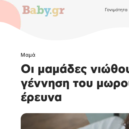
Γονιμότητα
Μαμά
Οι μαμάδες νιώθο
γέννηση του μωρού
έρευνα