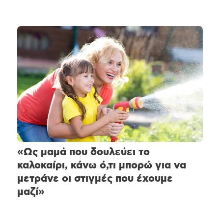
«Ως μαμά που δουλεύει το
καλοκαίρι, κάνω ό,τι μπορώ για να
μετράνε οι στιγμές που έχουμε
μαζί»