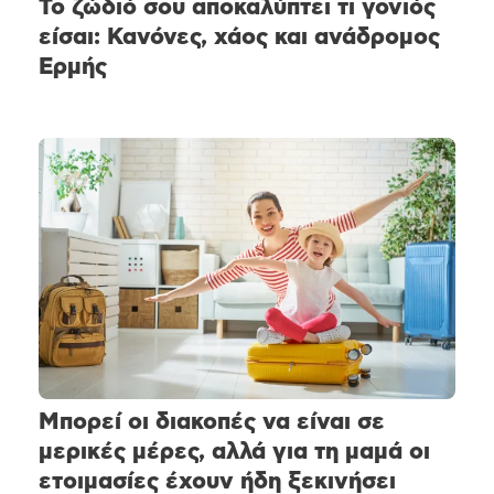
Το ζώδιό σου αποκαλύπτει τι γονιός
είσαι: Κανόνες, χάος και ανάδρομος
Ερμής
Μπορεί οι διακοπές να είναι σε
μερικές μέρες, αλλά για τη μαμά οι
ετοιμασίες έχουν ήδη ξεκινήσει