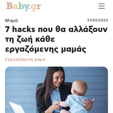
Μαμά
31/03/2025
7 hacks που θα αλλάξουν
τη ζωή κάθε
εργαζόμενης μαμάς
εργαζόμενη μαμά