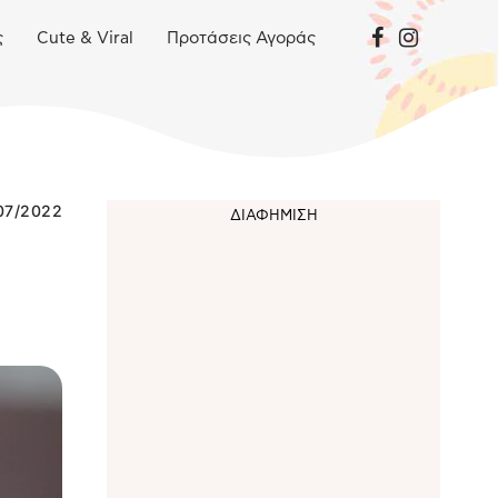
ς
Cute & Viral
Προτάσεις Αγοράς
07/2022