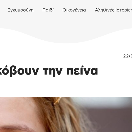
Εγκυμοσύνη
Παιδί
Οικογένεια
Αληθινές Ιστορίε
22/
κόβουν την πείνα