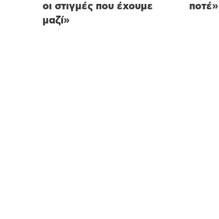
οι στιγμές που έχουμε
ποτέ»
μαζί»
Γονιμότητα
Εγκυμοσύνη
Πα