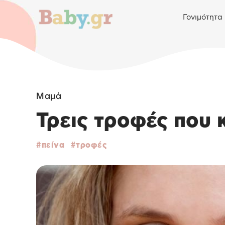
Γονιμότητα
Μαμά
Τρεις τροφές που 
πείνα
τροφές