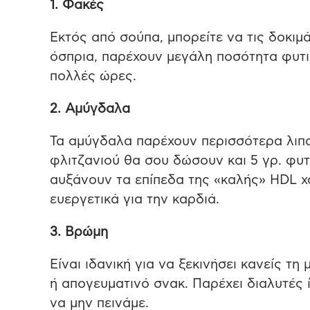
1. Φακές
Εκτός από σούπα, μπορείτε να τις δοκιμ
όσπρια, παρέχουν μεγάλη ποσότητα φυτικ
πολλές ώρες.
2. Αμύγδαλα
Τα αμύγδαλα παρέχουν περισσότερα λιπα
φλιτζανιού θα σου δώσουν και 5 γρ. φυτι
αυξάνουν τα επίπεδα της «καλής» HDL χ
ευεργετικά για την καρδιά.
3. Βρώμη
Είναι ιδανική για να ξεκινήσει κανείς τ
ή απογευματινό σνακ. Παρέχει διαλυτές 
να μην πεινάμε.