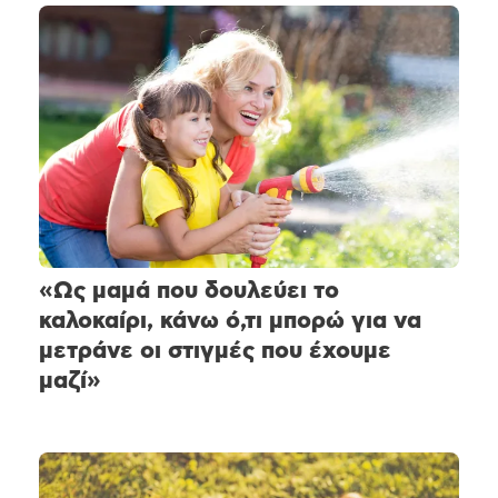
«Ως μαμά που δουλεύει το
καλοκαίρι, κάνω ό,τι μπορώ για να
μετράνε οι στιγμές που έχουμε
μαζί»